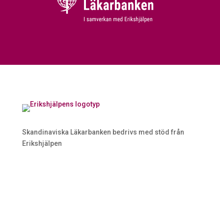
Skandinaviska Läkarbanken bedrivs med stöd från
Erikshjälpen
Logga in volontär
Logga in styrelse