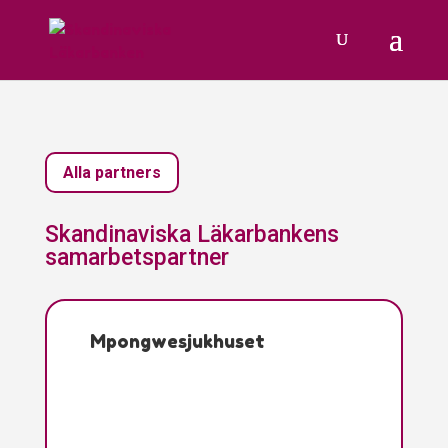
Alla partners
Skandinaviska Läkarbankens
samarbetspartner
Mpongwesjukhuset