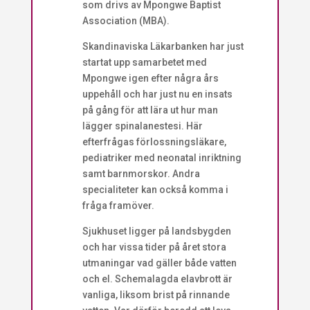
som drivs av Mpongwe Baptist
Association (MBA).
Skandinaviska Läkarbanken har just
startat upp samarbetet med
Mpongwe igen efter några års
uppehåll och har just nu en insats
på gång för att lära ut hur man
lägger spinalanestesi. Här
efterfrågas förlossningsläkare,
pediatriker med neonatal inriktning
samt barnmorskor. Andra
specialiteter kan också komma i
fråga framöver.
Sjukhuset ligger på landsbygden
och har vissa tider på året stora
utmaningar vad gäller både vatten
och el. Schemalagda elavbrott är
vanliga, liksom brist på rinnande