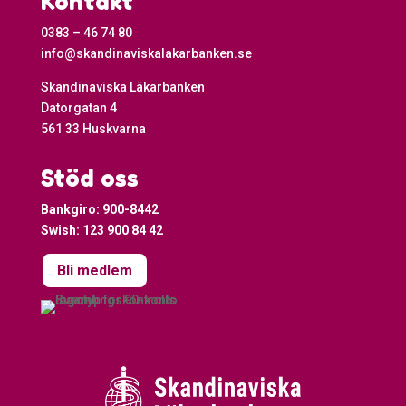
Kontakt
0383 – 46 74 80
info@skandinaviskalakarbanken.se
Skandinaviska Läkarbanken
Datorgatan 4
561 33 Huskvarna
Stöd oss
Bankgiro: 900-8442
Swish: 123 900 84 42
Bli medlem