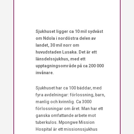
Sjukhuset ligger ca 10 mil sydväst
om Ndola i nordöstra delen av
landet, 30 mil norr om
huvudstaden Lusaka. Det är ett
länsdelssjukhus, med ett
upptagningsområde på ca 200 000
invånare.
Sjukhuset har ca 100 bäddar, med
fyra avdelningar: förlossning, barn,
manlig och kvinnlig. Ca 3000
förlossningar om året. Man har ett
ganska omfattande arbete mot
tuberkulos. Mpongwe Mission
Hospital är ett missionssjukhus