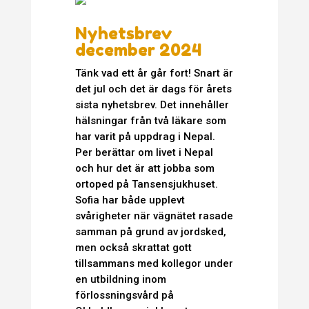
Nyhetsbrev
december 2024
Tänk vad ett år går fort! Snart är
det jul och det är dags för årets
sista nyhetsbrev. Det innehåller
hälsningar från två läkare som
har varit på uppdrag i Nepal.
Per berättar om livet i Nepal
och hur det är att jobba som
ortoped på Tansensjukhuset.
Sofia har både upplevt
svårigheter när vägnätet rasade
samman på grund av jordsked,
men också skrattat gott
tillsammans med kollegor under
en utbildning inom
förlossningsvård på