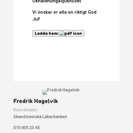
Okhaldhungasjukhuset.
Vi önskar er alla en riktigt God
Jul!
Ladda hem:
Fredrik Hagelvik
Koordinator
Skandinaviska Läkarbanken
010 405 23 45