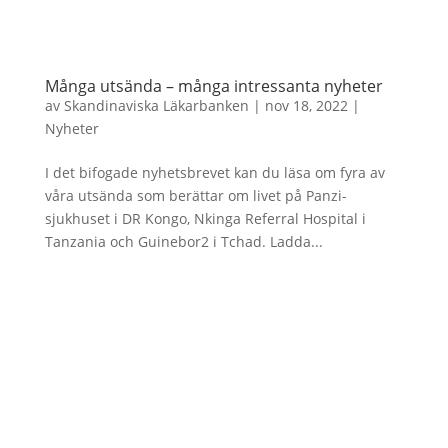
Många utsända – många intressanta nyheter
av
Skandinaviska Läkarbanken
|
nov 18, 2022
|
Nyheter
I det bifogade nyhetsbrevet kan du läsa om fyra av
våra utsända som berättar om livet på Panzi-
sjukhuset i DR Kongo, Nkinga Referral Hospital i
Tanzania och Guinebor2 i Tchad. Ladda...