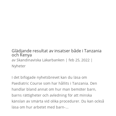
Glädjande resultat av insatser både i Tanzania
och Kenya
av
Skandinaviska Läkarbanken
|
feb 25, 2022
|
Nyheter
I det bifogade nyhetsbrevet kan du läsa om
Paediatric Course som har hållits i Tanzania. Den
handlar bland annat om hur man bemöter barn,
barns rättigheter och avledning för att minska
känslan av smärta vid olika procedurer. Du kan också
läsa om hur arbetet med barn-...