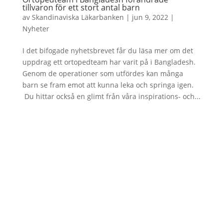
tillvaron för ett stort antal barn
av
Skandinaviska Läkarbanken
|
jun 9, 2022
|
Nyheter
I det bifogade nyhetsbrevet får du läsa mer om det
uppdrag ett ortopedteam har varit på i Bangladesh.
Genom de operationer som utfördes kan många
barn se fram emot att kunna leka och springa igen.
Du hittar också en glimt från våra inspirations- och...